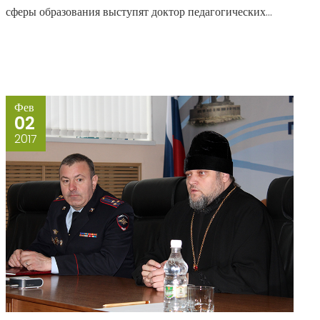
сферы образования выступят доктор педагогических...
Фев
02
2017