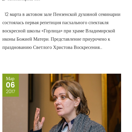
12 марта в актовом зале Пензенской духовной семинарии
состоялась первая репетиция пасхального спектакля
воскресной школы «Горлица» при храме Владимирской
иконы Божией Матери. Представление приурочено к
празднованию Светлого Христова Воскресения...
Мар
06
2017