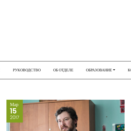
Я
РУКОВОДСТВО
ОБ ОТДЕЛЕ
ОБРАЗОВАНИЕ
К
Мар
15
2017