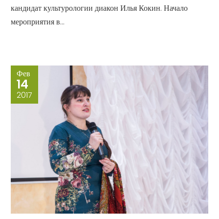
кандидат культурологии диакон Илья Кокин. Начало
мероприятия в...
Фев
14
2017