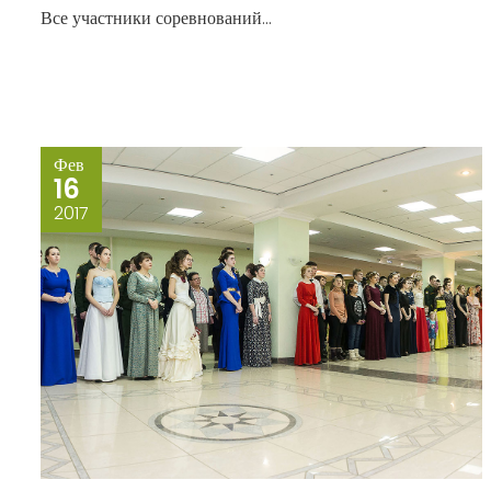
Все участники соревнований...
Фев
16
2017