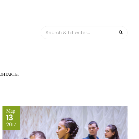
ОНТАКТЫ
Мар
13
2017