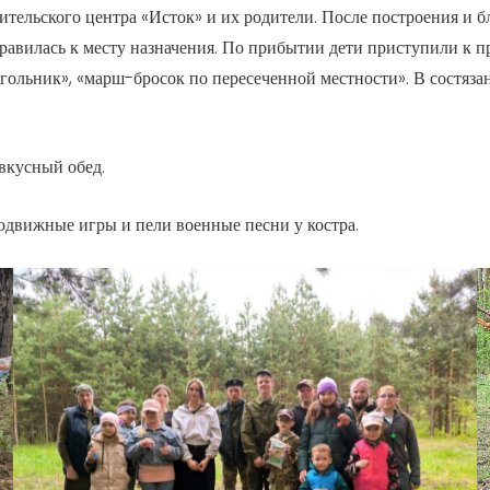
тельского центра «Исток» и их родители. После построения и 
тправилась к месту назначения. По прибытии дети приступили к 
еугольник», «марш-бросок по пересеченной местности». В состяз
вкусный обед.
подвижные игры и пели военные песни у костра.