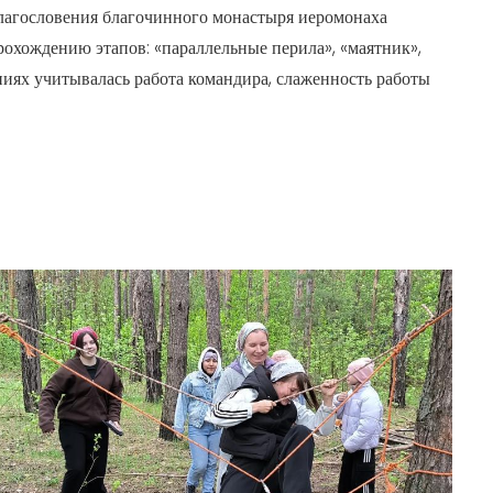
благословения благочинного монастыря иеромонаха
прохождению этапов: «параллельные перила», «маятник»,
аниях учитывалась работа командира, слаженность работы