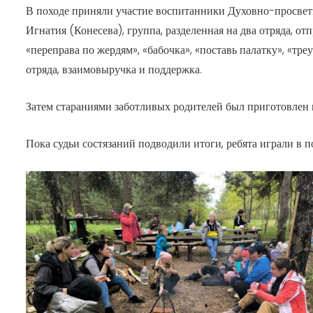
В походе приняли участие воспитанники Духовно-просвети
Игнатия (Конесева), группа, разделенная на два отряда, о
«переправа по жердям», «бабочка», «поставь палатку», «тр
отряда, взаимовыручка и поддержка.
Затем стараниями заботливых родителей был приготовлен 
Пока судьи состязаний подводили итоги, ребята играли в 