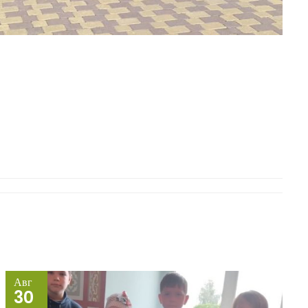
Авг
30