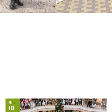
Янв
10