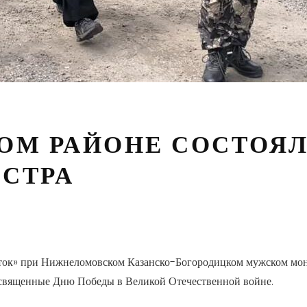
ОМ РАЙОНЕ СОСТОЯ
ОСТРА
ток» при Нижнеломовском Казанско-Богородицком мужском мона
посвященные Дню Победы в Великой Отечественной войне.