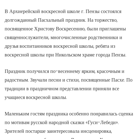
В Архиерейской воскресной школе г. Пензы состоялся
долгожданный Пасхальный праздник. На торжество,
посвященное Христову Воскресению, были приглашены
священнослужители, многочисленные родственники и
друзья воспитанников воскресной школы, ребята из
воскресной школы при Никольском храме города Пензы.
Праздник получился по-весеннему ярким, красочным и
радостным. Звучали песни и стихи, посвященные Пасхе. По
традиции в праздничном представлении приняли все
учащиеся воскресной школы.
Маленьким гостям праздника особенно понравилась сценка
по мотивам русской народной сказки «Гуси-Лебеди».
Зрителей постарше заинтересовала инсценировка,